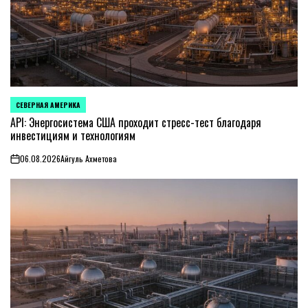
СЕВЕРНАЯ АМЕРИКА
ОПУБЛИКОВАНО
В
API: Энергосистема США проходит стресс-тест благодаря
инвестициям и технологиям
06.08.2026
Айгуль Ахметова
on