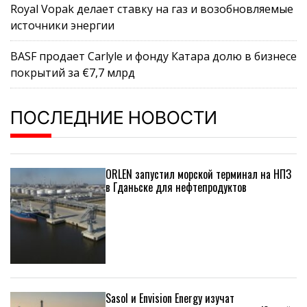
Royal Vopak делает ставку на газ и возобновляемые
источники энергии
BASF продает Carlyle и фонду Катара долю в бизнесе
покрытий за €7,7 млрд
ПОСЛЕДНИЕ НОВОСТИ
ORLEN запустил морской терминал на НПЗ
в Гданьске для нефтепродуктов
Sasol и Envision Energy изучат