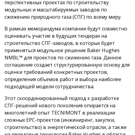
перспективных проектах по строительству
модульных и масштабируемых заводов по
сжижению природного газа (СПГ) по всему миру.
В рамках меморандума компании будут совместно
оценивать участие в будущих тендерах на
строительство СПГ-заводов, в которых будет
применяться модульное решение Baker Hughes
NMBL™ для проектов по сжижению газа. Данное
соглашение создает структурированную основу для
оценки требований конкретных проектов,
определения объемов работ и выбора наиболее
подходящей модели сотрудничества.
Этот скоординированный подход к разработке
СПГ-решений нового поколения опирается на
многолетний опыт TECNIMONT в реализации
сложных EPC-проектов (инжиниринг, закупки,
строительство) в энергетической отрасли, а также
на передовые технологии Baker Hughes в области