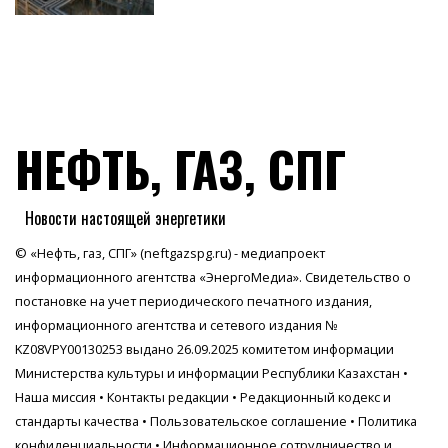
НЕФТЬ, ГАЗ, СПГ
Новости настоящей энергетики
© «Нефть, газ, СПГ» (neftgazspg.ru) - медиапроект
информационного агентства
«ЭнергоМедиа»
. Свидетельство о
постановке на учет периодического печатного издания,
информационного агентства и сетевого издания №
KZ08VPY00130253 выдано 26.09.2025 комитетом информации
Министерства культуры и информации Республики Казахстан •
Наша миссия
•
Контакты редакции
•
Редакционный кодекс и
стандарты качества
•
Пользовательское соглашение
•
Политика
конфиденциальности
• Информационное сотрудничество и