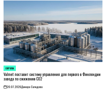
ЕВРОПА
ОПУБЛИКОВАНО
В
Valmet поставит систему управления для первого в Финляндии
завода по сжижению CO2
20.07.2026
Динара Сагидова
on