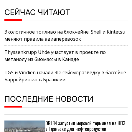
СЕЙЧАС ЧИТАЮТ
Экологичное топливо на блокчейне: Shell и Kintetsu
меняют правила авиаперевозок
Thyssenkrupp Uhde участвует в проекте по
метанолу из биомассы в Канаде
TGS и Viridien начали 3D-сейсморазведку в бассейне
Баррейриньяс в Бразилии
ПОСЛЕДНИЕ НОВОСТИ
ORLEN запустил морской терминал на НПЗ
в Гданьске для нефтепродуктов