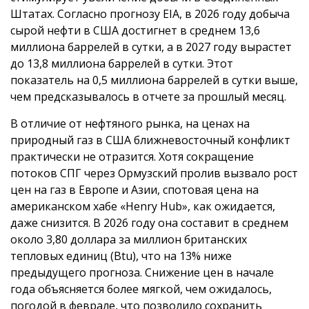
Штатах. Согласно прогнозу EIA, в 2026 году добыча
сырой нефти в США достигнет в среднем 13,6
миллиона баррелей в сутки, а в 2027 году вырастет
до 13,8 миллиона баррелей в сутки. Этот
показатель на 0,5 миллиона баррелей в сутки выше,
чем предсказывалось в отчете за прошлый месяц.
В отличие от нефтяного рынка, на ценах на
природный газ в США ближневосточный конфликт
практически не отразится. Хотя сокращение
потоков СПГ через Ормузский пролив вызвало рост
цен на газ в Европе и Азии, спотовая цена на
американском хабе «Henry Hub», как ожидается,
даже снизится. В 2026 году она составит в среднем
около 3,80 доллара за миллион британских
тепловых единиц (Btu), что на 13% ниже
предыдущего прогноза. Снижение цен в начале
года объясняется более мягкой, чем ожидалось,
погодой в феврале, что позволило сохранить