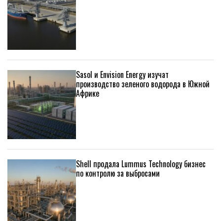
Sasol и Envision Energy изучат
производство зеленого водорода в Южной
Африке
Shell продала Lummus Technology бизнес
по контролю за выбросами