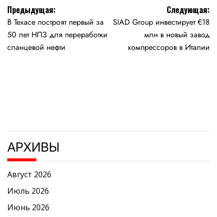
Навигация
Предыдущая:
Следующая:
В Техасе построят первый за
SIAD Group инвестирует €18
по
50 лет НПЗ для переработки
млн в новый завод
записям
сланцевой нефти
компрессоров в Италии
АРХИВЫ
Август 2026
Июль 2026
Июнь 2026