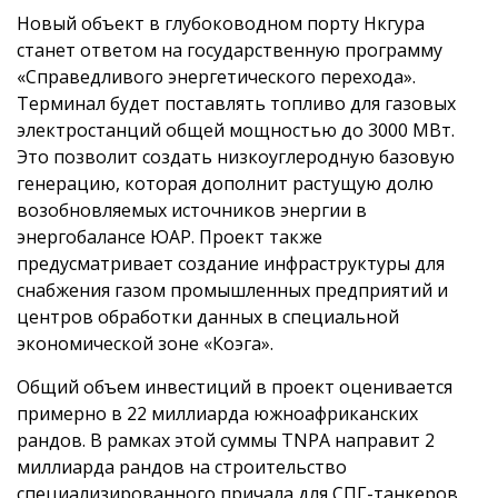
Новый объект в глубоководном порту Нкгура
станет ответом на государственную программу
«Справедливого энергетического перехода».
Терминал будет поставлять топливо для газовых
электростанций общей мощностью до 3000 МВт.
Это позволит создать низкоуглеродную базовую
генерацию, которая дополнит растущую долю
возобновляемых источников энергии в
энергобалансе ЮАР. Проект также
предусматривает создание инфраструктуры для
снабжения газом промышленных предприятий и
центров обработки данных в специальной
экономической зоне «Коэга».
Общий объем инвестиций в проект оценивается
примерно в 22 миллиарда южноафриканских
рандов. В рамках этой суммы TNPA направит 2
миллиарда рандов на строительство
специализированного причала для СПГ-танкеров.