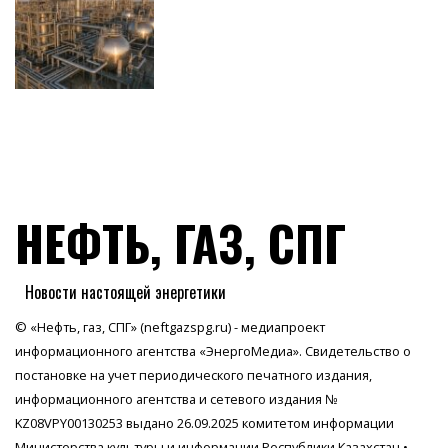
НЕФТЬ, ГАЗ, СПГ
Новости настоящей энергетики
© «Нефть, газ, СПГ» (neftgazspg.ru) - медиапроект
информационного агентства
«ЭнергоМедиа»
. Свидетельство о
постановке на учет периодического печатного издания,
информационного агентства и сетевого издания №
KZ08VPY00130253 выдано 26.09.2025 комитетом информации
Министерства культуры и информации Республики Казахстан •