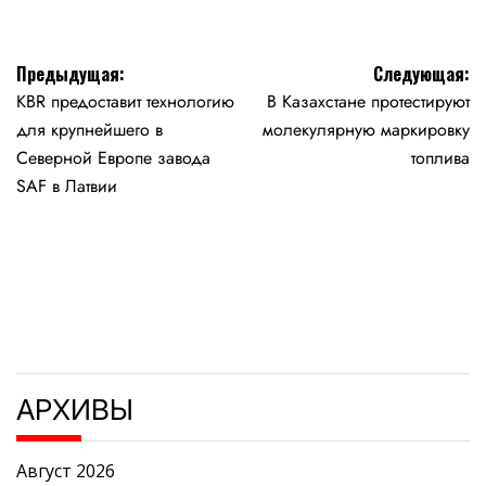
Навигация
Предыдущая:
Следующая:
KBR предоставит технологию
В Казахстане протестируют
по
для крупнейшего в
молекулярную маркировку
записям
Северной Европе завода
топлива
SAF в Латвии
АРХИВЫ
Август 2026