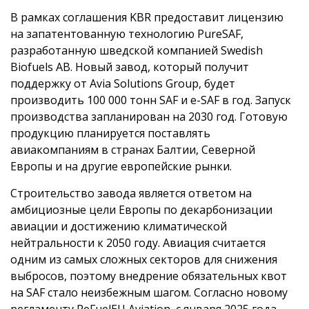
В рамках соглашения KBR предоставит лицензию
на запатентованную технологию PureSAF,
разработанную шведской компанией Swedish
Biofuels AB. Новый завод, который получит
поддержку от Avia Solutions Group, будет
производить 100 000 тонн SAF и e-SAF в год. Запуск
производства запланирован на 2030 год. Готовую
продукцию планируется поставлять
авиакомпаниям в странах Балтии, Северной
Европы и на другие европейские рынки.
Строительство завода является ответом на
амбициозные цели Европы по декарбонизации
авиации и достижению климатической
нейтральности к 2050 году. Авиация считается
одним из самых сложных секторов для снижения
выбросов, поэтому внедрение обязательных квот
на SAF стало неизбежным шагом. Согласно новому
регламенту ReFuelEU Aviation, с января 2025 года