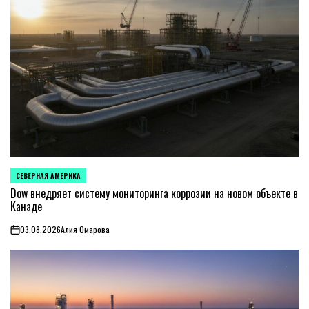
СЕВЕРНАЯ АМЕРИКА
ОПУБЛИКОВАНО
В
Dow внедряет систему мониторинга коррозии на новом объекте в
Канаде
03.08.2026
Алия Омарова
on