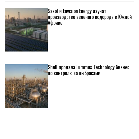
Sasol и Envision Energy изучат
производство зеленого водорода в Южной
Африке
Shell продала Lummus Technology бизнес
по контролю за выбросами