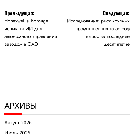
Навигация
Предыдущая:
Следующая:
Honeywell и Borouge
Исследование: риск крупных
по
испытали ИИ для
промышленных катастроф
записям
автономного управления
вырос за последнее
заводом в ОАЭ
десятилетие
АРХИВЫ
Август 2026
Июль 2026