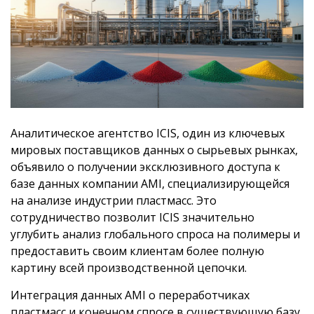
Аналитическое агентство ICIS, один из ключевых
мировых поставщиков данных о сырьевых рынках,
объявило о получении эксклюзивного доступа к
базе данных компании AMI, специализирующейся
на анализе индустрии пластмасс. Это
сотрудничество позволит ICIS значительно
углубить анализ глобального спроса на полимеры и
предоставить своим клиентам более полную
картину всей производственной цепочки.
Интеграция данных AMI о переработчиках
пластмасс и конечном спросе в существующую базу