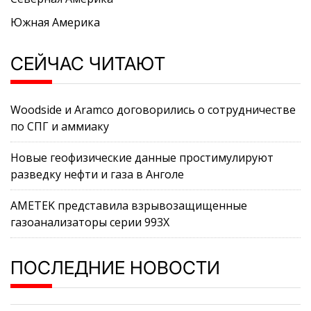
Южная Америка
СЕЙЧАС ЧИТАЮТ
Woodside и Aramco договорились о сотрудничестве
по СПГ и аммиаку
Новые геофизические данные простимулируют
разведку нефти и газа в Анголе
AMETEK представила взрывозащищенные
газоанализаторы серии 993X
ПОСЛЕДНИЕ НОВОСТИ