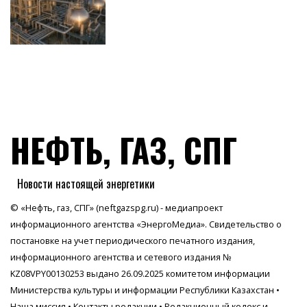
НЕФТЬ, ГАЗ, СПГ
Новости настоящей энергетики
© «Нефть, газ, СПГ» (neftgazspg.ru) - медиапроект
информационного агентства
«ЭнергоМедиа»
. Свидетельство о
постановке на учет периодического печатного издания,
информационного агентства и сетевого издания №
KZ08VPY00130253 выдано 26.09.2025 комитетом информации
Министерства культуры и информации Республики Казахстан •
Наша миссия
•
Контакты редакции
•
Редакционный кодекс и