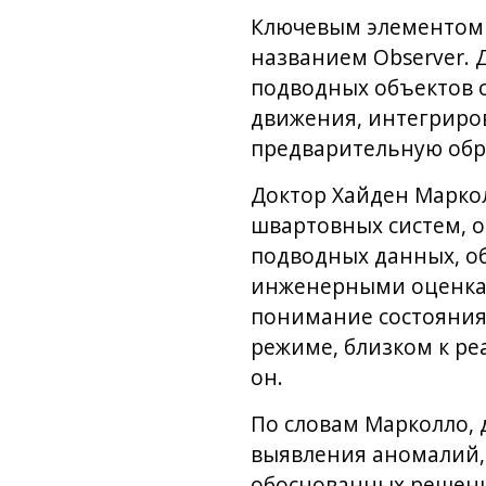
Ключевым элементом 
названием Observer. 
подводных объектов 
движения, интегриро
предварительную обра
Доктор Хайден Марко
швартовных систем, 
подводных данных, о
инженерными оценкам
понимание состояния
режиме, близком к ре
он.
По словам Марколло, 
выявления аномалий, 
обоснованных решени