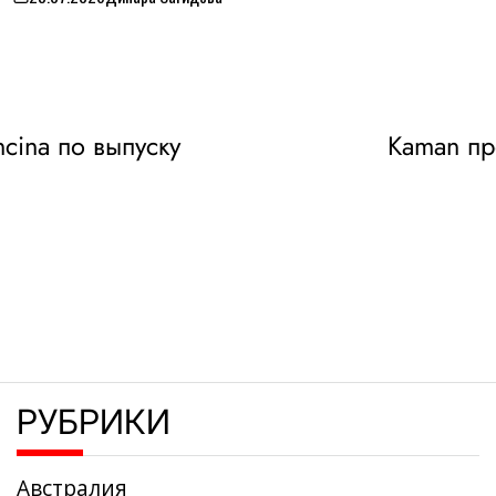
on
cina по выпуску
Kaman пр
РУБРИКИ
Австралия