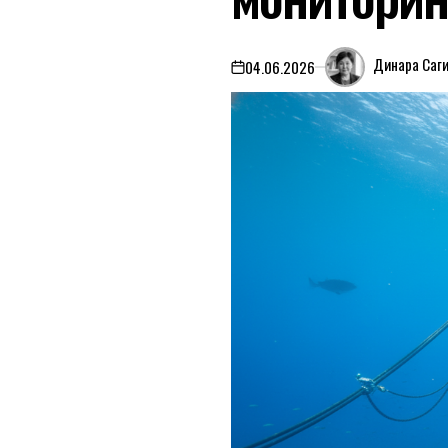
Динара Саг
04.06.2026
on