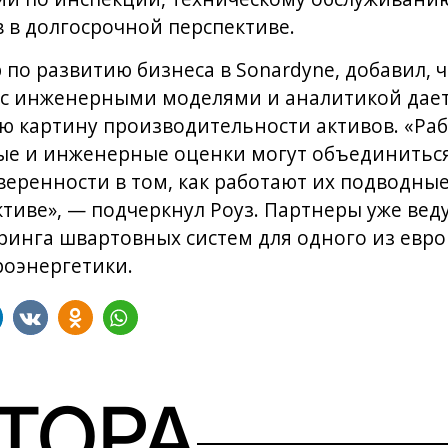
 в долгосрочной перспективе.
 по развитию бизнеса в Sonardyne, добавил, 
с инженерными моделями и аналитикой дае
ю картину производительности активов. «Раб
ые и инженерные оценки могут объединиться
еренности в том, как работают их подводные
тиве», — подчеркнул Роуз. Партнеры уже вед
инга швартовных систем для одного из евро
роэнергетики.
ВТОРА