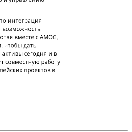
что интеграция
т возможность
отая вместе с AMOG,
, чтобы дать
 активы сегодня и в
ут совместную работу
пейских проектов в