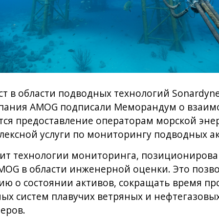
ст в области подводных технологий Sonardyn
пания AMOG подписали Меморандум о взаим
тся предоставление операторам морской эне
лексной услуги по мониторингу подводных ак
ит технологии мониторинга, позиционирован
MOG в области инженерной оценки. Это позв
ю о состоянии активов, сокращать время про
ых систем плавучих ветряных и нефтегазовых
еров.