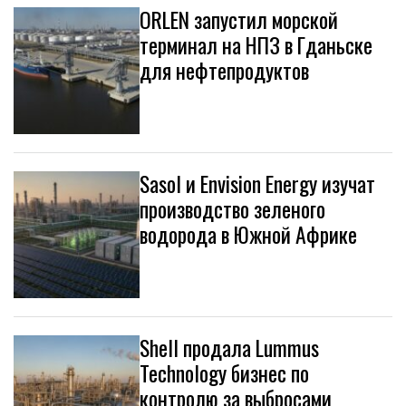
ORLEN запустил морской
терминал на НПЗ в Гданьске
для нефтепродуктов
Sasol и Envision Energy изучат
производство зеленого
водорода в Южной Африке
Shell продала Lummus
Technology бизнес по
контролю за выбросами