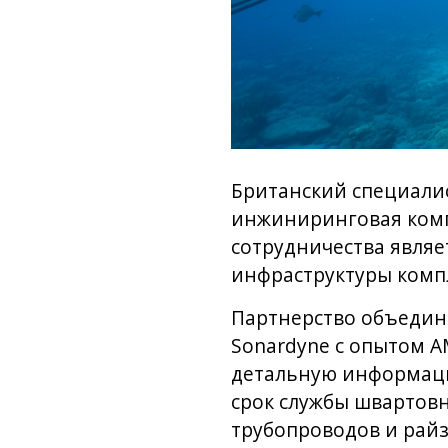
Британский специали
инжиниринговая ком
сотрудничества являе
инфраструктуры комп
Партнерство объедин
Sonardyne с опытом A
детальную информаци
срок службы швартовн
трубопроводов и райз