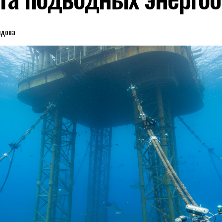
идова