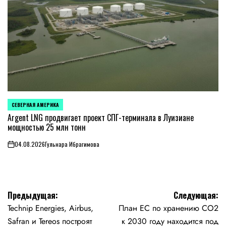
СЕВЕРНАЯ АМЕРИКА
ОПУБЛИКОВАНО
В
Argent LNG продвигает проект СПГ-терминала в Луизиане
мощностью 25 млн тонн
04.08.2026
Гульнара Ибрагимова
on
Навигация
Предыдущая:
Следующая:
Technip Energies, Airbus,
План ЕС по хранению CO2
по
Safran и Tereos построят
к 2030 году находится под