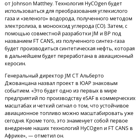
от Johnson Matthey. Технология HyCOgen будет
использоваться для преобразования углекислого
газа и «зеленого» водорода, полученного методом
электролиза, в монооксид углерода (СО). Затем, с
помощью совместной разработки JM и BP под
названием FT CANS, из полученного синтез-газа
будет производиться синтетическая нефть, которая
в дальнейшем будет переработана в авиационный
керосин.
Генеральный директор JM CT Альберто
Джованцана назвал проект в ЮАР знаковым
событием. «Это будет одно из первых в мире
предприятий по производству eSAF в коммерческих
масштабах и четкий сигнал о том, что устойчивое
авиационное топливо можно масштабировать уже
сегодня. Кроме того, это знаменует собой первое
внедрение наших технологий HyCOgen и FT CANS в
Африке», — отметил он.