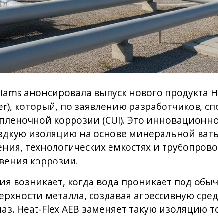
liams анонсировала выпуск нового продукта H
ier), который, по заявлению разработчиков, с
пленочной коррозии (CUI). Это инновационн
дкую изоляцию на основе минеральной ваты
ения, технологических емкостях и трубопрово
вения коррозии.
ия возникает, когда вода проникает под обы
ерхности металла, создавая агрессивную среду
лаз. Heat-Flex AEB заменяет такую изоляцию 