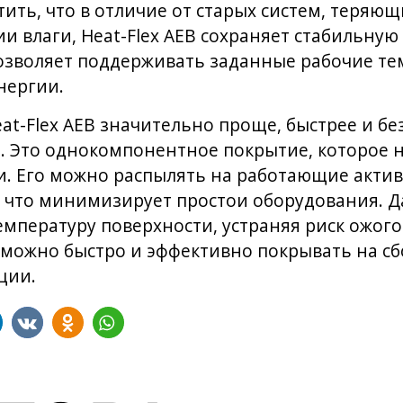
ить, что в отличие от старых систем, теряю
 влаги, Heat-Flex AEB сохраняет стабильную
озволяет поддерживать заданные рабочие те
нергии.
at-Flex AEB значительно проще, быстрее и бе
. Это однокомпонентное покрытие, которое 
и. Его можно распылять на работающие актив
, что минимизирует простои оборудования. Д
мпературу поверхности, устраняя риск ожого
можно быстро и эффективно покрывать на сб
ции.