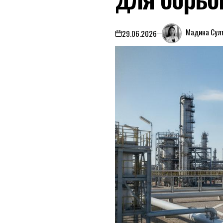
Мадина Сул
29.06.2026
on