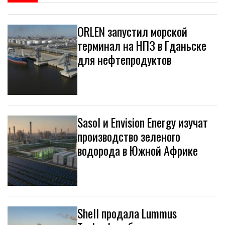
ORLEN запустил морской
терминал на НПЗ в Гданьске
для нефтепродуктов
Sasol и Envision Energy изучат
производство зеленого
водорода в Южной Африке
Shell продала Lummus