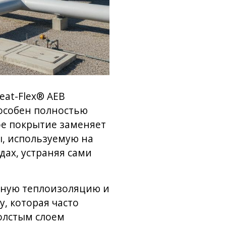
eat-Flex® AEB
пособен полностью
ое покрытие заменяет
, используемую на
дах, устраняя сами
чную теплоизоляцию и
, которая часто
толстым слоем