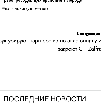
03.08.2026
Мадина Султанова
on
Следующая:
труктурируют партнерство по авиатопливу и
закроют СП Zaffra
ПОСЛЕДНИЕ НОВОСТИ