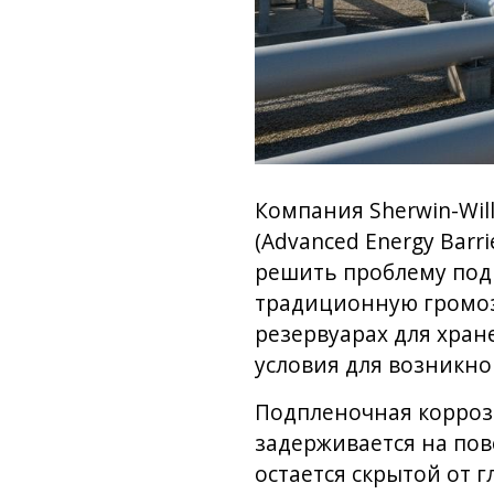
Компания Sherwin-Wil
(Advanced Energy Barr
решить проблему под
традиционную громоз
резервуарах для хран
условия для возникно
Подпленочная корроз
задерживается на пов
остается скрытой от г