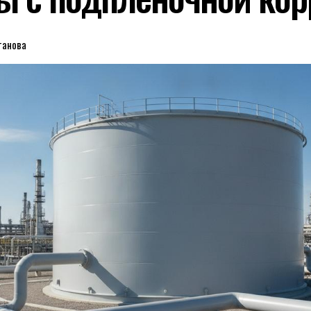
танова