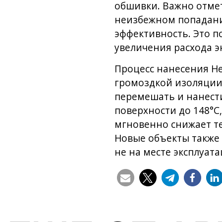
обшивки. Важно отмет
неизбежном попадании
эффективность. Это п
увеличения расхода э
Процесс нанесения He
громоздкой изоляции
перемешать и нанест
поверхности до 148°C
мгновенно снижает те
Новые объекты также 
не на месте эксплуата