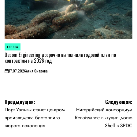
ЕВРОПА
ОПУБЛИКОВАНО
В
Decom Engineering досрочно выполнила годовой план по
контрактам на 2026 год
17.07.2026
Алия Омарова
on
Навигация
Предыдущая:
Следующая:
Порт Уэльвы станет центром
Нигерийский консорциум
по
производства биотоплива
Renaissance выкупил долю
записям
второго поколения
Shell в SPDC