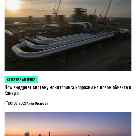
СЕВЕРНАЯ АМЕРИКА
ОПУБЛИКОВАНО
В
Dow внедряет систему мониторинга коррозии на новом объекте в
Канаде
03.08.2026
Алия Омарова
on