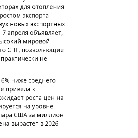
кторах для отопления
 ростом экспорта
вух новых экспортных
й 7 апреля объявляет,
 высокий мировой
ого СПГ, позволяющие
 практически не
 6% ниже среднего
ле привела к
ожидает роста цен на
ируется на уровне
оллара США за миллион
ена вырастет в 2026