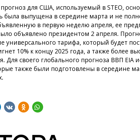
прогноз для США, используемый в STEO, осно
ель была выпущена в середине марта и не пол
бъявленную в первую неделю апреля, ее пре
 было объявлено президентом 2 апреля. Прогно
е универсального тарифа, который будет по
гнет 10% к концу 2025 года, а также более вы
я. Для своего глобального прогноза ВВП EIA 
торые также были подготовлены в середине ма
.