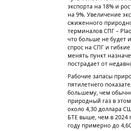
экспорта на 18% и ро
на 9%. Увеличение эк
сжиженного природног
терминалов СПГ – Plaq
что больше не будет 
спрос на СПГ и гибки
менять пункт назначе
пострадает от недавн
Рабочие запасы приро
пятилетнего показател
большему, чем обычно
природный газ в этом 
около 4,30 доллара СШ
БТЕ выше, чем в 2024 
году примерно до 4,6