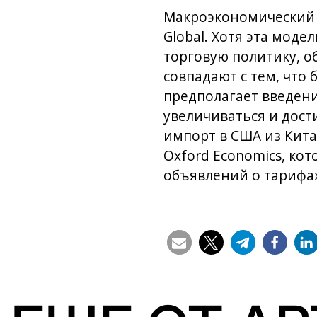
Макроэкономический 
Global. Хотя эта мод
торговую политику, о
совпадают с тем, что
предполагает введени
увеличиваться и дости
импорт в США из Кита
Oxford Economics, ко
объявлений о тарифах