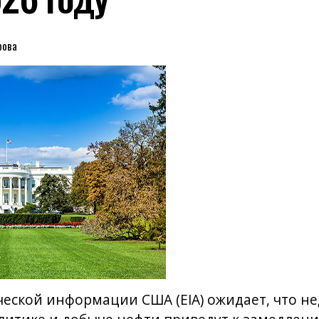
рова
еской информации США (EIA) ожидает, что н