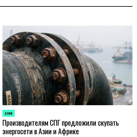
АЗИЯ
ОПУБЛИКОВАНО
Производителям СПГ предложили скупать
В
энергосети в Азии и Африке