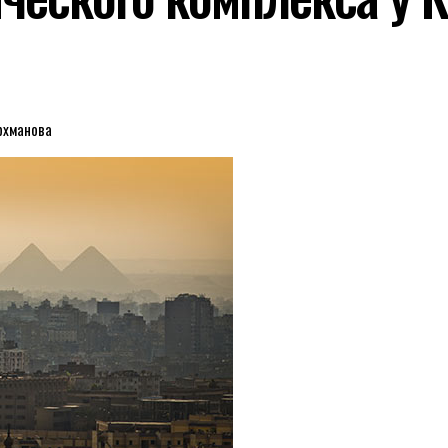
рхманова