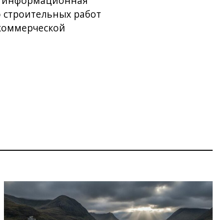
ая информационная
о строительных работ
 коммерческой