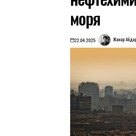
моря
Жанар Абда
22.04.2025
on