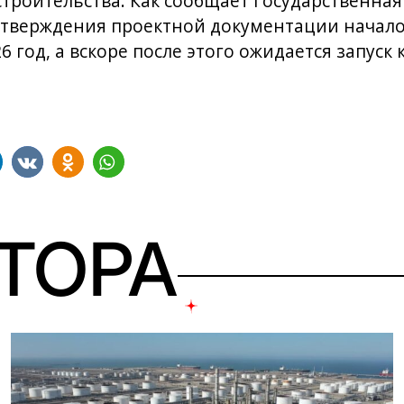
строительства. Как сообщает Государственн
 утверждения проектной документации начал
6 год, а вскоре после этого ожидается запуск
ВТОРА