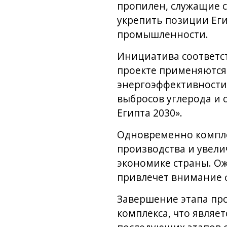
пропилен, служащие с
укрепить позиции Ег
промышленности.
Инициатива соответст
проекте применяются
энергоэффективности
выбросов углерода и 
Египта 2030».
Одновременно компле
производства и увели
экономике страны. Ож
привлечет внимание 
Завершение этапа пр
комплекса, что явля