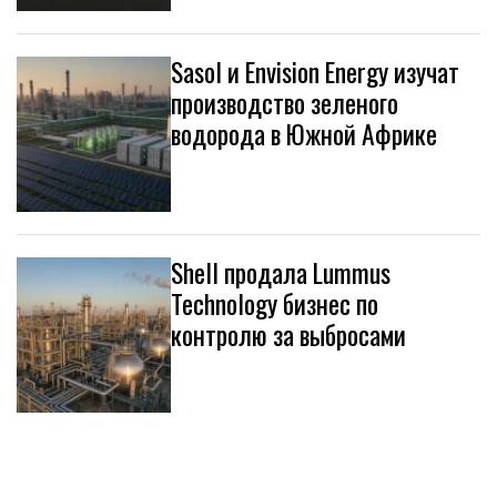
Sasol и Envision Energy изучат
производство зеленого
водорода в Южной Африке
Shell продала Lummus
Technology бизнес по
контролю за выбросами