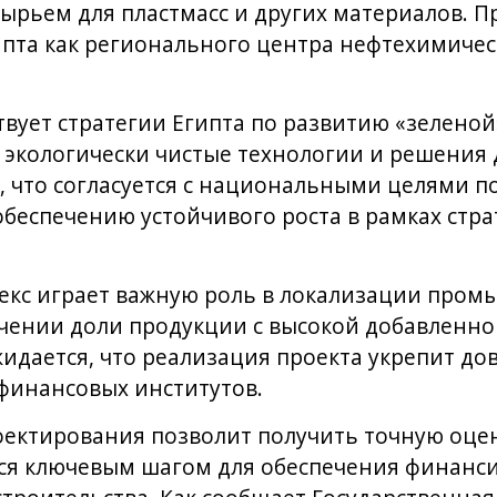
ырьем для пластмасс и других материалов. П
ипта как регионального центра нефтехимиче
вует стратегии Египта по развитию «зелено
 экологически чистые технологии и решения
, что согласуется с национальными целями 
обеспечению устойчивого роста в рамках стр
кс играет важную роль в локализации пром
чении доли продукции с высокой добавленно
идается, что реализация проекта укрепит до
финансовых институтов.
оектирования позволит получить точную оце
ется ключевым шагом для обеспечения финанс