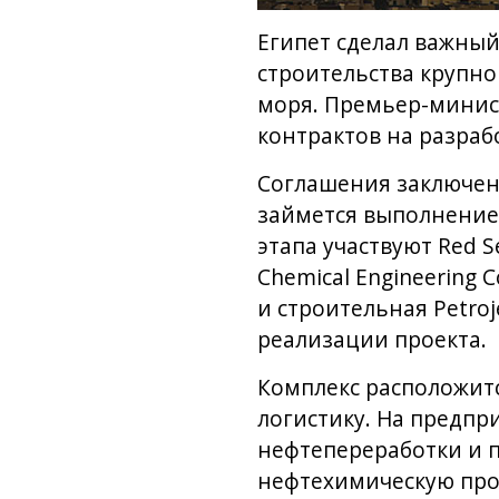
Египет сделал важны
строительства крупно
моря. Премьер-минис
контрактов на разраб
Соглашения заключен
займется выполнение
этапа участвуют Red S
Chemical Engineering 
и строительная Petro
реализации проекта.
Комплекс расположитс
логистику. На предпр
нефтепереработки и п
нефтехимическую прод