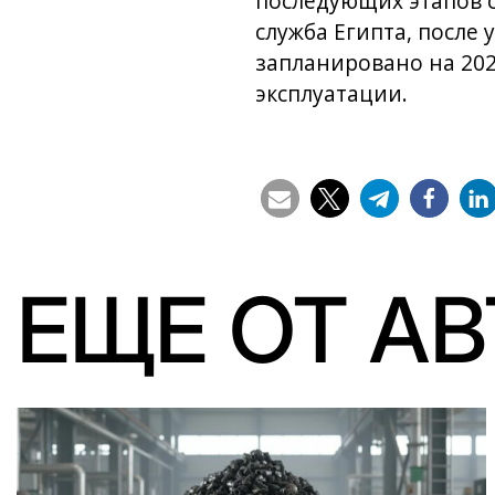
последующих этапов 
служба Египта, после
запланировано на 202
эксплуатации.
ЕЩЕ ОТ А