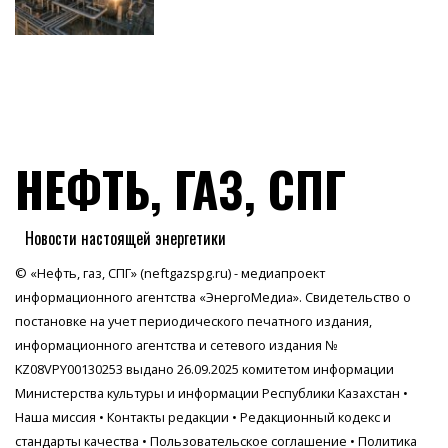
НЕФТЬ, ГАЗ, СПГ
Новости настоящей энергетики
© «Нефть, газ, СПГ» (neftgazspg.ru) - медиапроект
информационного агентства
«ЭнергоМедиа»
. Свидетельство о
постановке на учет периодического печатного издания,
информационного агентства и сетевого издания №
KZ08VPY00130253 выдано 26.09.2025 комитетом информации
Министерства культуры и информации Республики Казахстан •
Наша миссия
•
Контакты редакции
•
Редакционный кодекс и
стандарты качества
•
Пользовательское соглашение
•
Политика