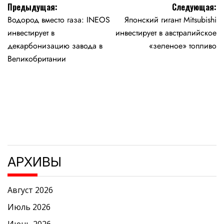
Навигация
Предыдущая:
Следующая:
Водород вместо газа: INEOS
Японский гигант Mitsubishi
по
инвестирует в
инвестирует в австралийское
записям
декарбонизацию завода в
«зеленое» топливо
Великобритании
АРХИВЫ
Август 2026
Июль 2026
Июнь 2026