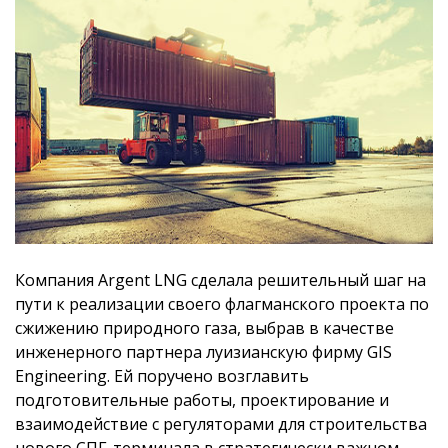
Компания Argent LNG сделала решительный шаг на
пути к реализации своего флагманского проекта по
сжижению природного газа, выбрав в качестве
инженерного партнера луизианскую фирму GIS
Engineering. Ей поручено возглавить
подготовительные работы, проектирование и
взаимодействие с регуляторами для строительства
нового СПГ-терминала в стратегически важном