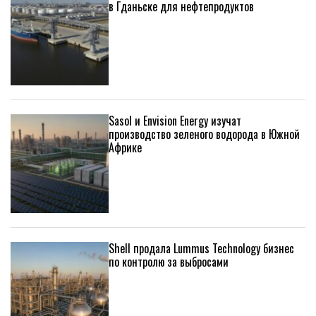
в Гданьске для нефтепродуктов
Sasol и Envision Energy изучат
производство зеленого водорода в Южной
Африке
Shell продала Lummus Technology бизнес
по контролю за выбросами