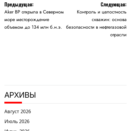
Навигация
Предыдущая:
Следующая:
Aker BP открыла в Северном
Контроль и целостность
по
море месторождение
скважин: основа
записям
объемом до 134 млн б.н.э.
безопасности в нефтегазовой
отрасли
АРХИВЫ
Август 2026
Июль 2026