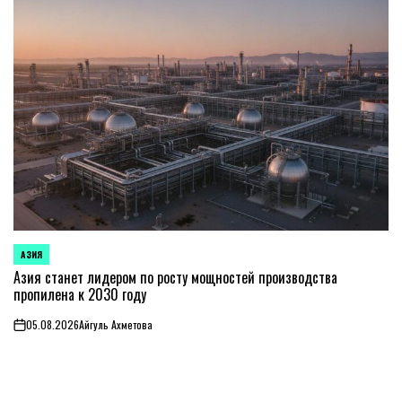
АЗИЯ
ОПУБЛИКОВАНО
В
Азия станет лидером по росту мощностей производства
пропилена к 2030 году
05.08.2026
Айгуль Ахметова
on