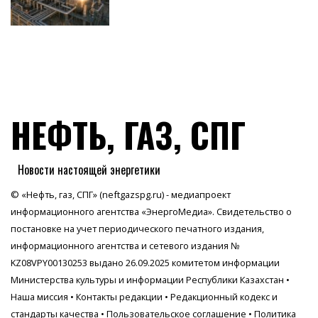
НЕФТЬ, ГАЗ, СПГ
Новости настоящей энергетики
© «Нефть, газ, СПГ» (neftgazspg.ru) - медиапроект
информационного агентства
«ЭнергоМедиа»
. Свидетельство о
постановке на учет периодического печатного издания,
информационного агентства и сетевого издания №
KZ08VPY00130253 выдано 26.09.2025 комитетом информации
Министерства культуры и информации Республики Казахстан •
Наша миссия
•
Контакты редакции
•
Редакционный кодекс и
стандарты качества
•
Пользовательское соглашение
•
Политика