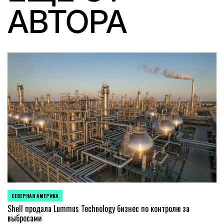
АВТОРА
СЕВЕРНАЯ АМЕРИКА
ОПУБЛИКОВАНО
В
Shell продала Lummus Technology бизнес по контролю за
выбросами