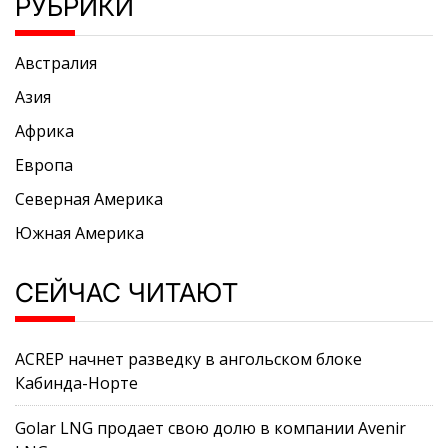
РУБРИКИ
Австралия
Азия
Африка
Европа
Северная Америка
Южная Америка
СЕЙЧАС ЧИТАЮТ
ACREP начнет разведку в ангольском блоке
Кабинда-Норте
Golar LNG продает свою долю в компании Avenir