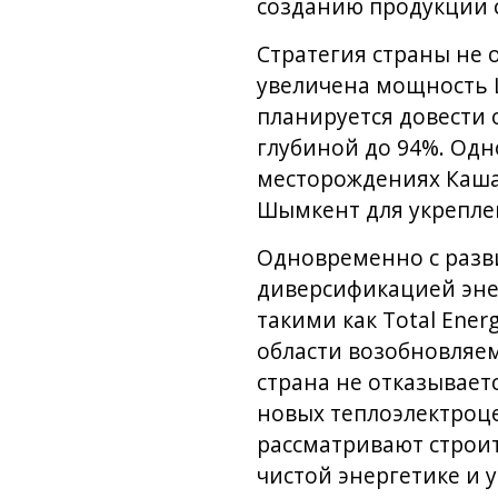
созданию продукции 
Стратегия страны не 
увеличена мощность Ш
планируется довести 
глубиной до 94%. Одн
месторождениях Кашаг
Шымкент для укрепле
Одновременно с разви
диверсификацией эне
такими как Total Energ
области возобновляе
страна не отказывает
новых теплоэлектроце
рассматривают строит
чистой энергетике и