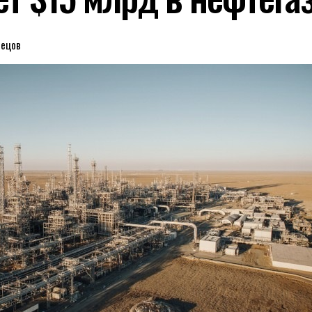
нецов