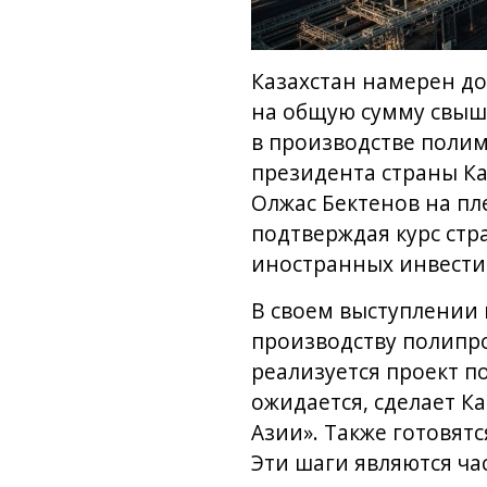
Казахстан намерен до
на общую сумму свыш
в производстве полим
президента страны Ка
Олжас Бектенов на пл
подтверждая курс стр
иностранных инвести
В своем выступлении 
производству полипро
реализуется проект п
ожидается, сделает 
Азии». Также готовят
Эти шаги являются ча