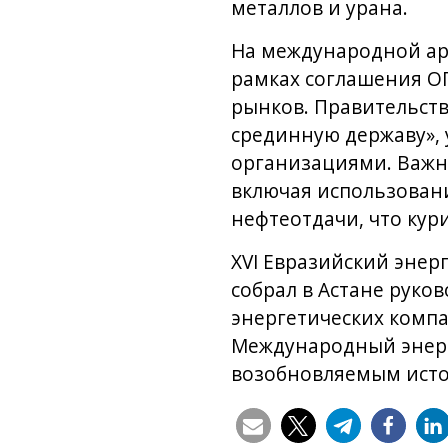
металлов и урана.
На международной ар
рамках соглашения О
рынков. Правительств
срединную державу»,
организациями. Важн
включая использован
нефтеотдачи, что кур
XVI Евразийский энер
собрал в Астане рук
энергетических компа
Международный энерге
возобновляемым источ