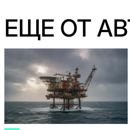
ЕЩЕ ОТ А