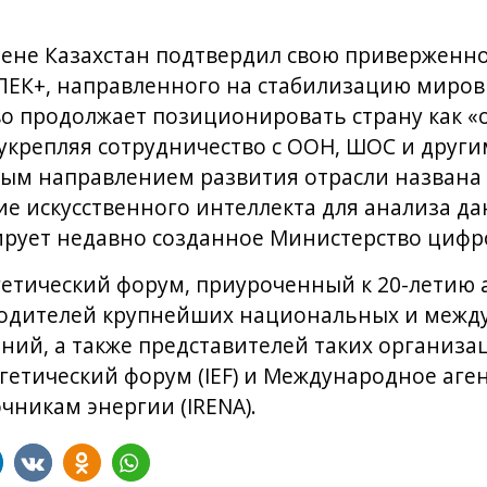
ене Казахстан подтвердил свою приверженно
ПЕК+, направленного на стабилизацию миров
о продолжает позиционировать страну как «
 укрепляя сотрудничество с ООН, ШОС и дру
ым направлением развития отрасли названа
ие искусственного интеллекта для анализа д
ирует недавно созданное Министерство цифр
гетический форум, приуроченный к 20-летию 
оводителей крупнейших национальных и меж
ний, а также представителей таких организац
тический форум (IEF) и Международное аген
никам энергии (IRENA).