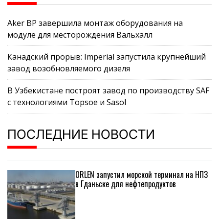
Aker BP завершила монтаж оборудования на
модуле для месторождения Вальхалл
Канадский прорыв: Imperial запустила крупнейший
завод возобновляемого дизеля
В Узбекистане построят завод по производству SAF
с технологиями Topsoe и Sasol
ПОСЛЕДНИЕ НОВОСТИ
ORLEN запустил морской терминал на НПЗ
в Гданьске для нефтепродуктов