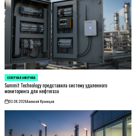
СЕВЕРНАЯ АМЕРИКА
ОПУБЛИКОВАНО
В
Summit Technology представила систему удаленного
мониторинга для нефтегаза
03.08.2026
Алексей Кузнецов
on