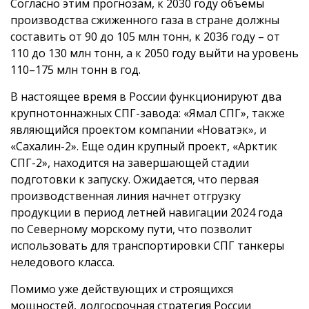
Согласно этим прогнозам, к 2030 году объемы
производства сжиженного газа в стране должны
составить от 90 до 105 млн тонн, к 2036 году – от
110 до 130 млн тонн, а к 2050 году выйти на уровень
110–175 млн тонн в год.
В настоящее время в России функционируют два
крупнотоннажных СПГ-завода: «Ямал СПГ», также
являющийся проектом компании «Новатэк», и
«Сахалин-2». Еще один крупный проект, «Арктик
СПГ-2», находится на завершающей стадии
подготовки к запуску. Ожидается, что первая
производственная линия начнет отгрузку
продукции в период летней навигации 2024 года
по Северному морскому пути, что позволит
использовать для транспортировки СПГ танкеры
неледового класса.
Помимо уже действующих и строящихся
мощностей, долгосрочная стратегия России