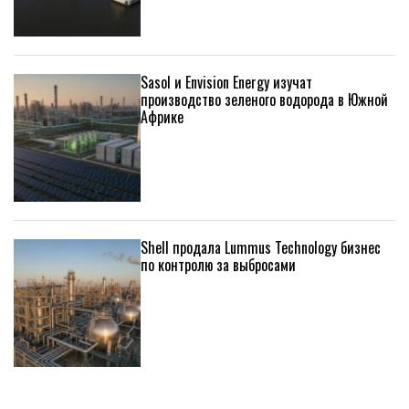
Sasol и Envision Energy изучат
производство зеленого водорода в Южной
Африке
Shell продала Lummus Technology бизнес
по контролю за выбросами