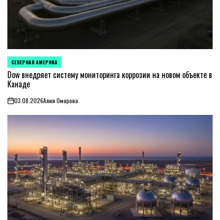
СЕВЕРНАЯ АМЕРИКА
ОПУБЛИКОВАНО
В
Dow внедряет систему мониторинга коррозии на новом объекте в
Канаде
03.08.2026
Алия Омарова
on