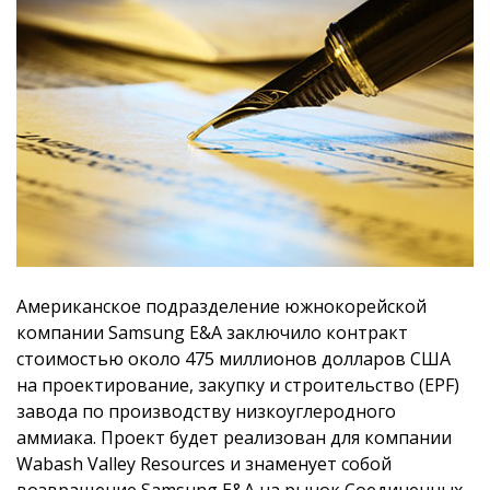
Американское подразделение южнокорейской
компании Samsung E&A заключило контракт
стоимостью около 475 миллионов долларов США
на проектирование, закупку и строительство (EPF)
завода по производству низкоуглеродного
аммиака. Проект будет реализован для компании
Wabash Valley Resources и знаменует собой
возвращение Samsung E&A на рынок Соединенных