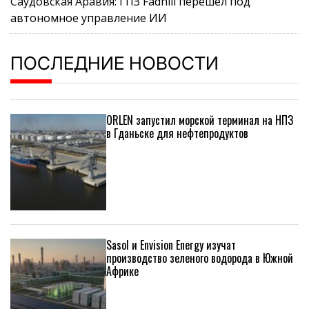
Саудовская Аравия: ГПЗ Fadhili перешел под
автономное управление ИИ
ПОСЛЕДНИЕ НОВОСТИ
ORLEN запустил морской терминал на НПЗ
в Гданьске для нефтепродуктов
Sasol и Envision Energy изучат
производство зеленого водорода в Южной
Африке