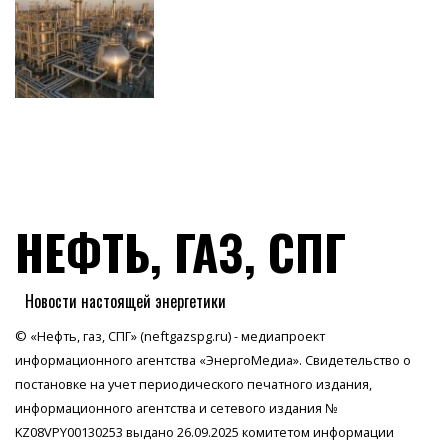
НЕФТЬ, ГАЗ, СПГ
Новости настоящей энергетики
© «Нефть, газ, СПГ» (neftgazspg.ru) - медиапроект
информационного агентства
«ЭнергоМедиа»
. Свидетельство о
постановке на учет периодического печатного издания,
информационного агентства и сетевого издания №
KZ08VPY00130253 выдано 26.09.2025 комитетом информации