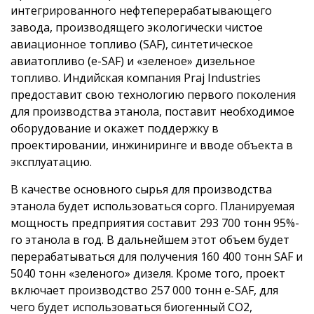
интегрированного нефтеперерабатывающего
завода, производящего экологически чистое
авиационное топливо (SAF), синтетическое
авиатопливо (e-SAF) и «зеленое» дизельное
топливо. Индийская компания Praj Industries
предоставит свою технологию первого поколения
для производства этанола, поставит необходимое
оборудование и окажет поддержку в
проектировании, инжиниринге и вводе объекта в
эксплуатацию.
В качестве основного сырья для производства
этанола будет использоваться сорго. Планируемая
мощность предприятия составит 293 700 тонн 95%-
го этанола в год. В дальнейшем этот объем будет
перерабатываться для получения 160 400 тонн SAF и
5040 тонн «зеленого» дизеля. Кроме того, проект
включает производство 257 000 тонн e-SAF, для
чего будет использоваться биогенный CO2,