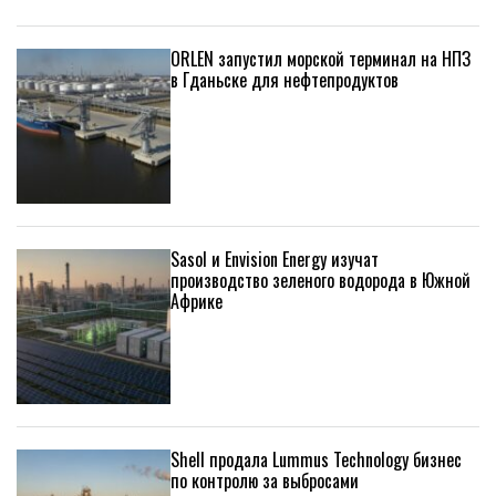
ORLEN запустил морской терминал на НПЗ
в Гданьске для нефтепродуктов
Sasol и Envision Energy изучат
производство зеленого водорода в Южной
Африке
Shell продала Lummus Technology бизнес
по контролю за выбросами