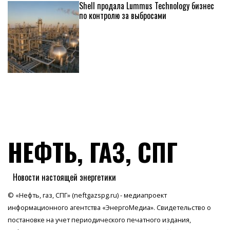
Shell продала Lummus Technology бизнес
по контролю за выбросами
НЕФТЬ, ГАЗ, СПГ
Новости настоящей энергетики
© «Нефть, газ, СПГ» (neftgazspg.ru) - медиапроект
информационного агентства
«ЭнергоМедиа»
. Свидетельство о
постановке на учет периодического печатного издания,