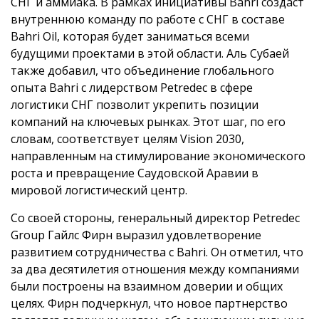
СНГ и аммиака. В рамках инициативы Bahri создаст
внутреннюю команду по работе с СНГ в составе
Bahri Oil, которая будет заниматься всеми
будущими проектами в этой области. Аль Субаей
также добавил, что объединение глобального
опыта Bahri с лидерством Petredec в сфере
логистики СНГ позволит укрепить позиции
компаний на ключевых рынках. Этот шаг, по его
словам, соответствует целям Vision 2030,
направленным на стимулирование экономического
роста и превращение Саудовской Аравии в
мировой логистический центр.
Со своей стороны, генеральный директор Petredec
Group Гайлс Фирн выразил удовлетворение
развитием сотрудничества с Bahri. Он отметил, что
за два десятилетия отношения между компаниями
были построены на взаимном доверии и общих
целях. Фирн подчеркнул, что новое партнерство