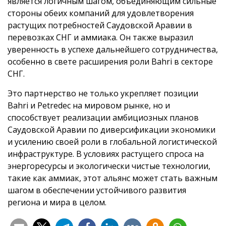
является логичным шагом, объединяющим сильные
стороны обеих компаний для удовлетворения
растущих потребностей Саудовской Аравии в
перевозках СНГ и аммиака. Он также выразил
уверенность в успехе дальнейшего сотрудничества,
особенно в свете расширения роли Bahri в секторе
СНГ.
Это партнерство не только укрепляет позиции
Bahri и Petredec на мировом рынке, но и
способствует реализации амбициозных планов
Саудовской Аравии по диверсификации экономики
и усилению своей роли в глобальной логистической
инфраструктуре. В условиях растущего спроса на
энергоресурсы и экологически чистые технологии,
такие как аммиак, этот альянс может стать важным
шагом в обеспечении устойчивого развития
региона и мира в целом.