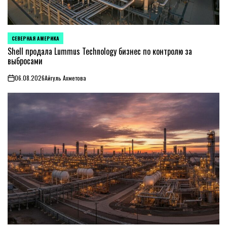
СЕВЕРНАЯ АМЕРИКА
ОПУБЛИКОВАНО
В
Shell продала Lummus Technology бизнес по контролю за
выбросами
06.08.2026
Айгуль Ахметова
on