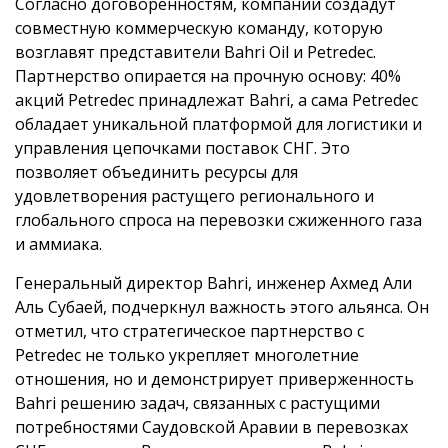
Согласно договоренностям, компании создадут
совместную коммерческую команду, которую
возглавят представители Bahri Oil и Petredec.
Партнерство опирается на прочную основу: 40%
акций Petredec принадлежат Bahri, а сама Petredec
обладает уникальной платформой для логистики и
управления цепочками поставок СНГ. Это
позволяет объединить ресурсы для
удовлетворения растущего регионального и
глобального спроса на перевозки сжиженного газа
и аммиака.
Генеральный директор Bahri, инженер Ахмед Али
Аль Субаей, подчеркнул важность этого альянса. Он
отметил, что стратегическое партнерство с
Petredec не только укрепляет многолетние
отношения, но и демонстрирует приверженность
Bahri решению задач, связанных с растущими
потребностями Саудовской Аравии в перевозках