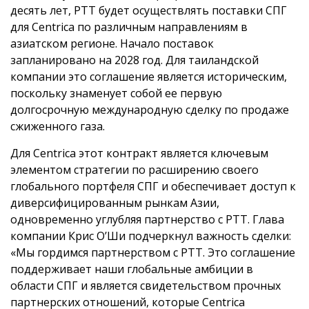
десять лет, PTT будет осуществлять поставки СПГ
для Centrica по различным направлениям в
азиатском регионе. Начало поставок
запланировано на 2028 год. Для таиландской
компании это соглашение является историческим,
поскольку знаменует собой ее первую
долгосрочную международную сделку по продаже
сжиженного газа.
Для Centrica этот контракт является ключевым
элементом стратегии по расширению своего
глобального портфеля СПГ и обеспечивает доступ к
диверсифицированным рынкам Азии,
одновременно углубляя партнерство с PTT. Глава
компании Крис О’Ши подчеркнул важность сделки:
«Мы гордимся партнерством с PTT. Это соглашение
поддерживает наши глобальные амбиции в
области СПГ и является свидетельством прочных
партнерских отношений, которые Centrica