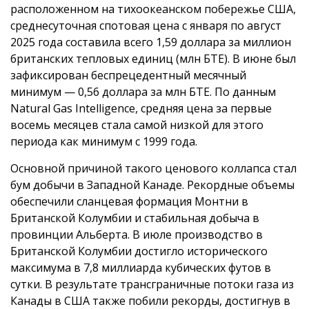
расположенном на тихоокеанском побережье США,
среднесуточная спотовая цена с января по август
2025 года составила всего 1,59 доллара за миллион
британских тепловых единиц (млн БТЕ). В июне был
зафиксирован беспрецедентный месячный
минимум — 0,56 доллара за млн БТЕ. По данным
Natural Gas Intelligence, средняя цена за первые
восемь месяцев стала самой низкой для этого
периода как минимум с 1999 года.
Основной причиной такого ценового коллапса стал
бум добычи в Западной Канаде. Рекордные объемы
обеспечили сланцевая формация Монтни в
Британской Колумбии и стабильная добыча в
провинции Альберта. В июле производство в
Британской Колумбии достигло исторического
максимума в 7,8 миллиарда кубических футов в
сутки. В результате трансграничные потоки газа из
Канады в США также побили рекорды, достигнув в