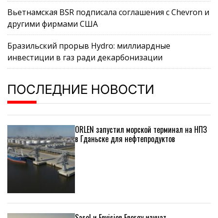
Вьетнамская BSR подписала соглашения с Chevron и
другими фирмами США
Бразильский прорыв Hydro: миллиардные
инвестиции в газ ради декарбонизации
ПОСЛЕДНИЕ НОВОСТИ
ORLEN запустил морской терминал на НПЗ
в Гданьске для нефтепродуктов
Sasol и Envision Energy изучат