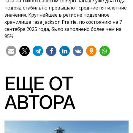
газа на тихоокеанском северо-западе уже два года
подряд стабильно превышают средние пятилетние
значения. Крупнейшее в регионе подземное
хранилище газа Jackson Prairie, по состоянию на 7
сентября 2025 года, было заполнено более чем на
95%.
ЕЩЕ ОТ
АВТОРА