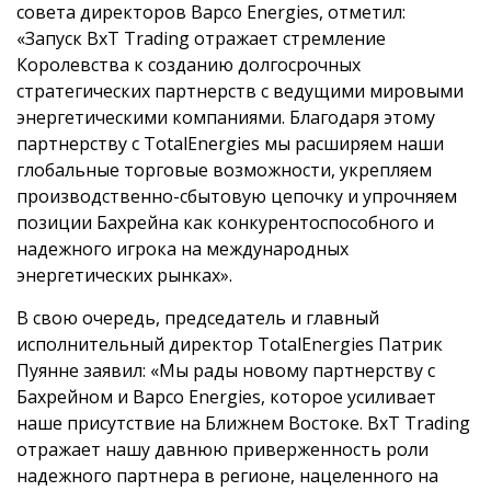
совета директоров Bapco Energies, отметил:
«Запуск BxT Trading отражает стремление
Королевства к созданию долгосрочных
стратегических партнерств с ведущими мировыми
энергетическими компаниями. Благодаря этому
партнерству с TotalEnergies мы расширяем наши
глобальные торговые возможности, укрепляем
производственно-сбытовую цепочку и упрочняем
позиции Бахрейна как конкурентоспособного и
надежного игрока на международных
энергетических рынках».
В свою очередь, председатель и главный
исполнительный директор TotalEnergies Патрик
Пуянне заявил: «Мы рады новому партнерству с
Бахрейном и Bapco Energies, которое усиливает
наше присутствие на Ближнем Востоке. BxT Trading
отражает нашу давнюю приверженность роли
надежного партнера в регионе, нацеленного на