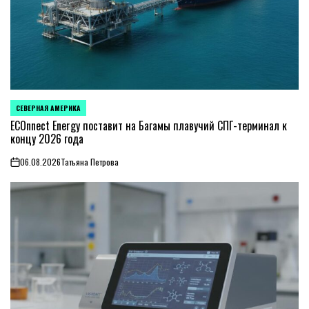
СЕВЕРНАЯ АМЕРИКА
ОПУБЛИКОВАНО
В
ECOnnect Energy поставит на Багамы плавучий СПГ-терминал к
концу 2026 года
06.08.2026
Татьяна Петрова
on