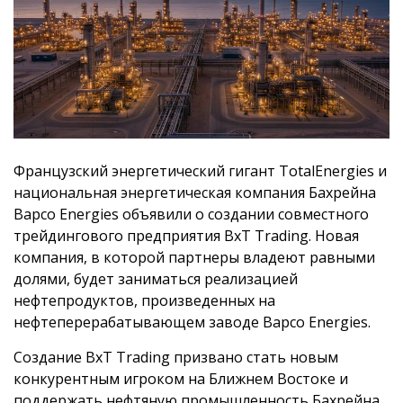
Французский энергетический гигант TotalEnergies и
национальная энергетическая компания Бахрейна
Bapco Energies объявили о создании совместного
трейдингового предприятия BxT Trading. Новая
компания, в которой партнеры владеют равными
долями, будет заниматься реализацией
нефтепродуктов, произведенных на
нефтеперерабатывающем заводе Bapco Energies.
Создание BxT Trading призвано стать новым
конкурентным игроком на Ближнем Востоке и
поддержать нефтяную промышленность Бахрейна.