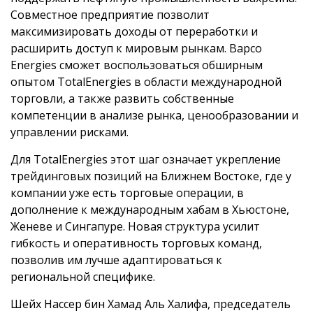
Совместное предприятие позволит
максимизировать доходы от переработки и
расширить доступ к мировым рынкам. Bapco
Energies сможет воспользоваться обширным
опытом TotalEnergies в области международной
торговли, а также развить собственные
компетенции в анализе рынка, ценообразовании и
управлении рисками.
Для TotalEnergies этот шаг означает укрепление
трейдинговых позиций на Ближнем Востоке, где у
компании уже есть торговые операции, в
дополнение к международным хабам в Хьюстоне,
Женеве и Сингапуре. Новая структура усилит
гибкость и оперативность торговых команд,
позволив им лучше адаптироваться к
региональной специфике.
Шейх Нассер бин Хамад Аль Халифа, председатель