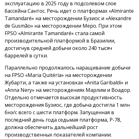
эксплуатацию в 2025 году в подсолевом слое
бассейна Сантос. Речь идет о платформах «Almirante
Tamandaré» на месторождении Бузиос и «Alexandre
de Gusmão» на месторождении Меро. При этом
FPSO «Almirante Tamandaré» стала самой
производительной платформой в Бразилии,
достигнув средней добычи около 240 тысяч
баррелей в сутки.
Параллельно продолжалось наращивание добычи
на FPSO «Maria Quitéría» на месторождении
Жубарти, а также на установках «Anita Garibaldi» и
«Anna Nery» на месторождениях Марлим и Воадор.
Отдельно отмечается высокая продуктивность
месторождения Бузиос, где добыча достигла 1 млн
бнэ/с всего с шести платформ. Запущенная в
последний день года седьмая платформа, P-78,
должна обеспечить дальнейший рост
производственных показателей компании.