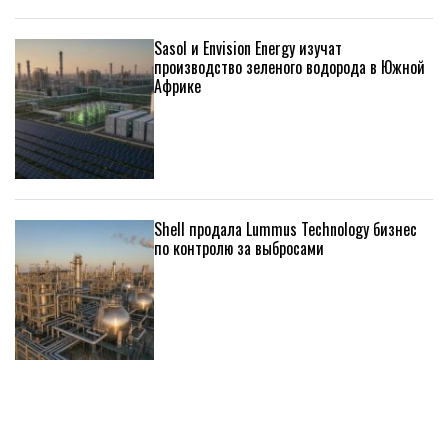
Sasol и Envision Energy изучат
производство зеленого водорода в Южной
Африке
Shell продала Lummus Technology бизнес
по контролю за выбросами