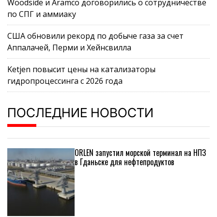
Woodside и Aramco договорились о сотрудничестве
по СПГ и аммиаку
США обновили рекорд по добыче газа за счет
Аппалачей, Перми и Хейнсвилла
Ketjen повысит цены на катализаторы
гидропроцессинга с 2026 года
ПОСЛЕДНИЕ НОВОСТИ
ORLEN запустил морской терминал на НПЗ
в Гданьске для нефтепродуктов