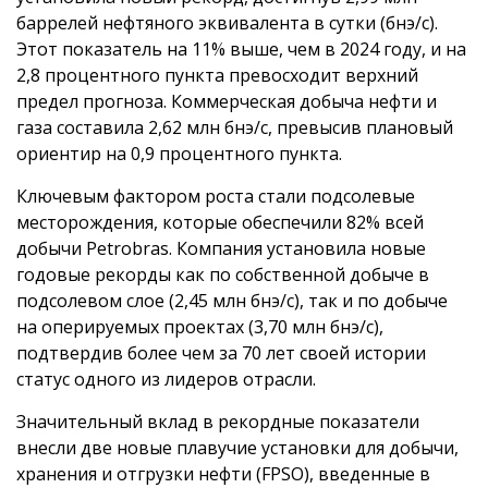
баррелей нефтяного эквивалента в сутки (бнэ/с).
Этот показатель на 11% выше, чем в 2024 году, и на
2,8 процентного пункта превосходит верхний
предел прогноза. Коммерческая добыча нефти и
газа составила 2,62 млн бнэ/с, превысив плановый
ориентир на 0,9 процентного пункта.
Ключевым фактором роста стали подсолевые
месторождения, которые обеспечили 82% всей
добычи Petrobras. Компания установила новые
годовые рекорды как по собственной добыче в
подсолевом слое (2,45 млн бнэ/с), так и по добыче
на оперируемых проектах (3,70 млн бнэ/с),
подтвердив более чем за 70 лет своей истории
статус одного из лидеров отрасли.
Значительный вклад в рекордные показатели
внесли две новые плавучие установки для добычи,
хранения и отгрузки нефти (FPSO), введенные в