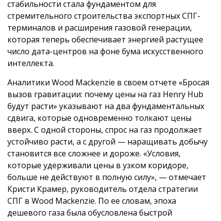
стабильности стала фундаментом для
стремительного строительства экспортных СПГ-
терминалов и расширения газовой генерации,
которая теперь обеспечивает энергией растущее
число дата-центров на фоне бума искусственного
интеллекта.
Аналитики Wood Mackenzie в своем отчете «Бросая
вызов гравитации: почему цены на газ Henry Hub
будут расти» указывают на два фундаментальных
сдвига, которые одновременно толкают цены
вверх. С одной стороны, спрос на газ продолжает
устойчиво расти, а с другой — наращивать добычу
становится все сложнее и дороже. «Условия,
которые удерживали цены в узком коридоре,
больше не действуют в полную силу», — отмечает
Кристи Крамер, руководитель отдела стратегии
СПГ в Wood Mackenzie. По ее словам, эпоха
дешевого газа была обусловлена быстрой