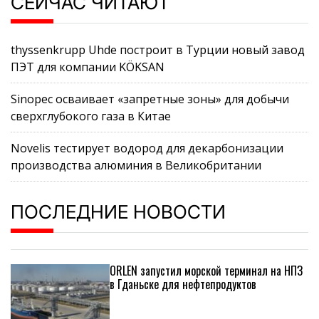
СЕЙЧАС ЧИТАЮТ
thyssenkrupp Uhde построит в Турции новый завод
ПЭТ для компании KÖKSAN
Sinopec осваивает «запретные зоны» для добычи
сверхглубокого газа в Китае
Novelis тестирует водород для декарбонизации
производства алюминия в Великобритании
ПОСЛЕДНИЕ НОВОСТИ
ORLEN запустил морской терминал на НПЗ
в Гданьске для нефтепродуктов