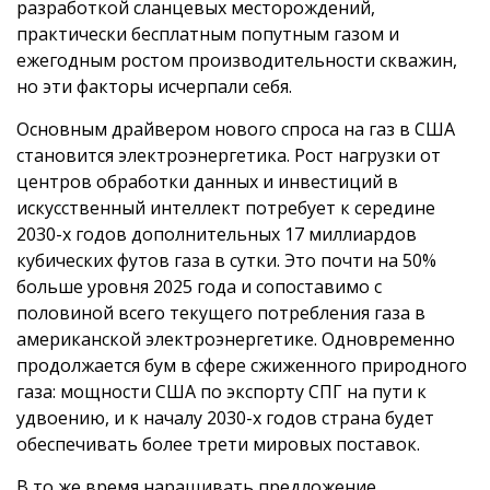
разработкой сланцевых месторождений,
практически бесплатным попутным газом и
ежегодным ростом производительности скважин,
но эти факторы исчерпали себя.
Основным драйвером нового спроса на газ в США
становится электроэнергетика. Рост нагрузки от
центров обработки данных и инвестиций в
искусственный интеллект потребует к середине
2030-х годов дополнительных 17 миллиардов
кубических футов газа в сутки. Это почти на 50%
больше уровня 2025 года и сопоставимо с
половиной всего текущего потребления газа в
американской электроэнергетике. Одновременно
продолжается бум в сфере сжиженного природного
газа: мощности США по экспорту СПГ на пути к
удвоению, и к началу 2030-х годов страна будет
обеспечивать более трети мировых поставок.
В то же время наращивать предложение