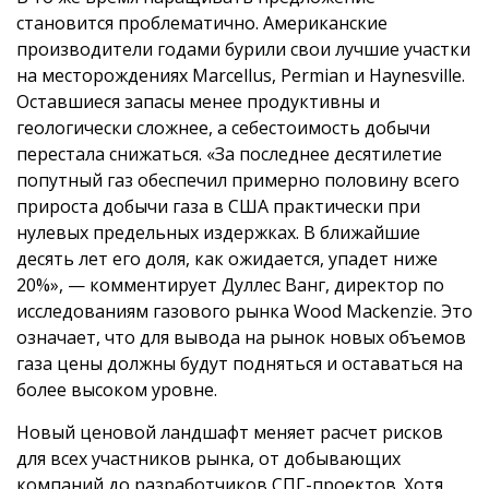
становится проблематично. Американские
производители годами бурили свои лучшие участки
на месторождениях Marcellus, Permian и Haynesville.
Оставшиеся запасы менее продуктивны и
геологически сложнее, а себестоимость добычи
перестала снижаться. «За последнее десятилетие
попутный газ обеспечил примерно половину всего
прироста добычи газа в США практически при
нулевых предельных издержках. В ближайшие
десять лет его доля, как ожидается, упадет ниже
20%», — комментирует Дуллес Ванг, директор по
исследованиям газового рынка Wood Mackenzie. Это
означает, что для вывода на рынок новых объемов
газа цены должны будут подняться и оставаться на
более высоком уровне.
Новый ценовой ландшафт меняет расчет рисков
для всех участников рынка, от добывающих
компаний до разработчиков СПГ-проектов. Хотя