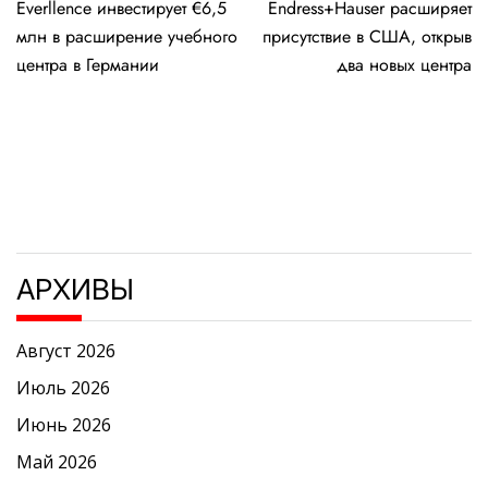
Everllence инвестирует €6,5
Endress+Hauser расширяет
по
млн в расширение учебного
присутствие в США, открыв
записям
центра в Германии
два новых центра
АРХИВЫ
Август 2026
Июль 2026
Июнь 2026
Май 2026