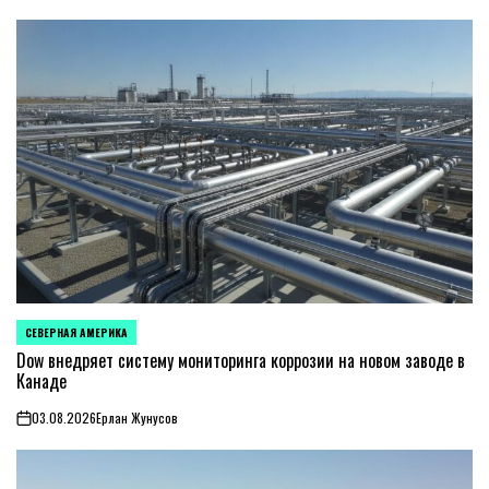
СЕВЕРНАЯ АМЕРИКА
ОПУБЛИКОВАНО
В
Dow внедряет систему мониторинга коррозии на новом заводе в
Канаде
03.08.2026
Ерлан Жунусов
on