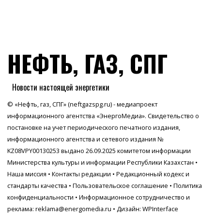
НЕФТЬ, ГАЗ, СПГ
Новости настоящей энергетики
© «Нефть, газ, СПГ» (neftgazspg.ru) - медиапроект
информационного агентства
«ЭнергоМедиа»
. Свидетельство о
постановке на учет периодического печатного издания,
информационного агентства и сетевого издания №
KZ08VPY00130253 выдано 26.09.2025 комитетом информации
Министерства культуры и информации Республики Казахстан •
Наша миссия
•
Контакты редакции
•
Редакционный кодекс и
стандарты качества
•
Пользовательское соглашение
•
Политика
конфиденциальности
• Информационное сотрудничество и
реклама:
reklama@energomedia.ru
• Дизайн: WPInterface